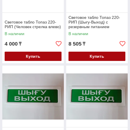
Световое табло Топаз 220-
Световое табло Топаз 220-
РИП (Шыгу-Выход) с
РИП (Человек стрелка влево)
резервным питанием
В наличии
В наличии
4 000
8 505
₸
₸
Купить
Купить