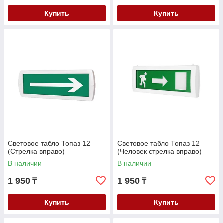
Купить
Купить
Световое табло Топаз 12
Световое табло Топаз 12
(Стрелка вправо)
(Человек стрелка вправо)
В наличии
В наличии
1 950
1 950
₸
₸
Купить
Купить