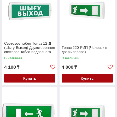
Световое табло Топаз 12-Д
(Шыгу-Выход) Двухстороннее
Топаз 220-РИП (Человек в
световое табло подвесного
дверь вправо)
крепления
В наличии
В наличии
4 100
4 000
₸
₸
Купить
Купить