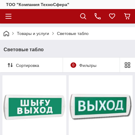
ТОО "Компания ТехноСфера"
Товары и услуги
Световые табло
Световые табло
Сортировка
0
Фильтры