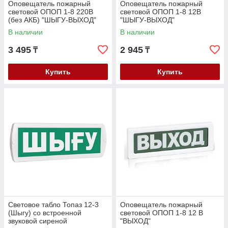
Оповещатель пожарный
Оповещатель пожарный
световой ОПОП 1-8 220В
световой ОПОП 1-8 12В
(без АКБ) "ШЫГУ-ВЫХОД"
"ШЫГУ-ВЫХОД"
В наличии
В наличии
3 495
2 945
₸
₸
Купить
Купить
Световое табло Топаз 12-3
Оповещатель пожарный
(Шыгу) со встроенной
световой ОПОП 1-8 12 В
звуковой сиреной
"ВЫХОД"