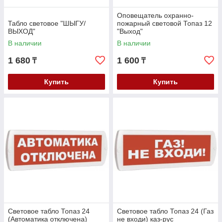
Оповещатель охранно-
Табло световое "ШЫГУ/
пожарный световой Топаз 12
ВЫХОД"
"Выход"
В наличии
В наличии
1 680
1 600
₸
₸
Купить
Купить
Световое табло Топаз 24
Световое табло Топаз 24 (Газ
(Автоматика отключена)
не входи) каз-рус