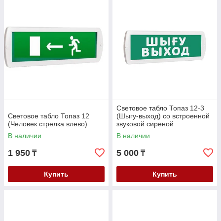
Световое табло Топаз 12-3
Световое табло Топаз 12
(Шыгу-выход) со встроенной
(Человек стрелка влево)
звуковой сиреной
В наличии
В наличии
1 950
5 000
₸
₸
Купить
Купить