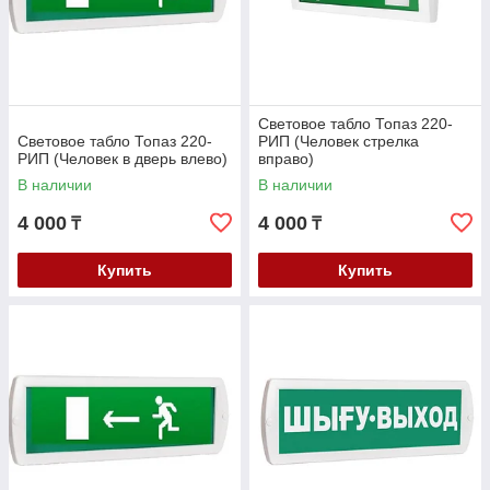
Световое табло Топаз 220-
Световое табло Топаз 220-
РИП (Человек стрелка
РИП (Человек в дверь влево)
вправо)
В наличии
В наличии
4 000
4 000
₸
₸
Купить
Купить