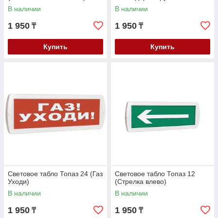
В наличии
В наличии
1 950
1 950
₸
₸
Купить
Купить
Световое табло Топаз 24 (Газ
Световое табло Топаз 12
Уходи)
(Стрелка влево)
В наличии
В наличии
1 950
1 950
₸
₸