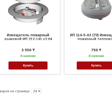
Извещатель пожарный
ИП 114-5-А3 (70) Изве
дымовой ИП 212-141 v2.04
пожарный теплов
3 950 ₸
750 ₸
В наличии
В наличии
Купить
Купить