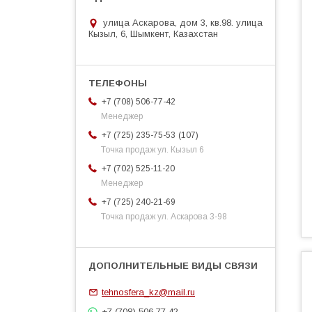
улица Аскарова, дом 3, кв.98. улица
Кызыл, 6, Шымкент, Казахстан
+7 (708) 506-77-42
Менеджер
107
+7 (725) 235-75-53
Точка продаж ул. Кызыл 6
+7 (702) 525-11-20
Менеджер
+7 (725) 240-21-69
Точка продаж ул. Аскарова 3-98
tehnosfera_kz@mail.ru
+7 (708) 506 77 42