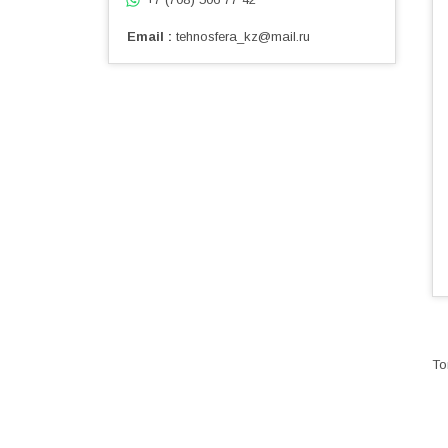
Email
tehnosfera_kz@mail.ru