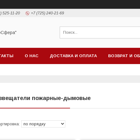
) 525-11-20
+7 (725) 240-21-69
оСфера"
ТАКТЫ
О НАС
ДОСТАВКА И ОПЛАТА
ВОЗВРАТ И О
звещатели пожарные-дымовые