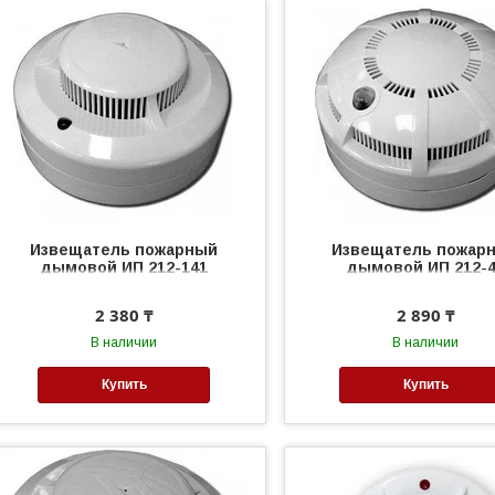
Извещатель пожарный
Извещатель пожар
дымовой ИП 212-141
дымовой ИП 212-
2 380 ₸
2 890 ₸
В наличии
В наличии
Купить
Купить