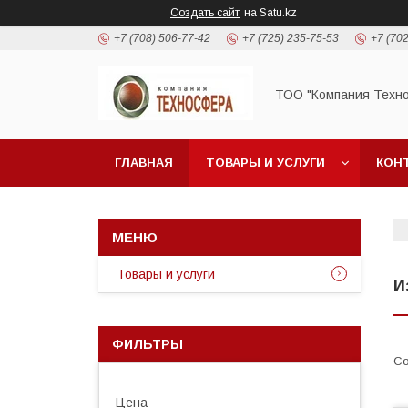
Создать сайт
на Satu.kz
+7 (708) 506-77-42
+7 (725) 235-75-53
+7 (702
ТОО "Компания Техн
ГЛАВНАЯ
ТОВАРЫ И УСЛУГИ
КОН
Товары и услуги
И
ФИЛЬТРЫ
Цена