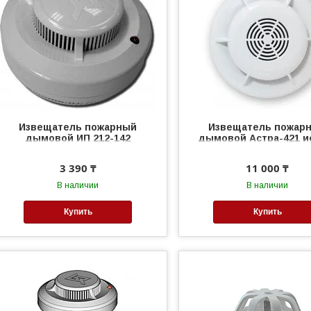
Извещатель пожарный
Извещатель пожар
дымовой ИП 212-142
дымовой Астра-421 и
автономный
3 390 ₸
11 000 ₸
В наличии
В наличии
Купить
Купить