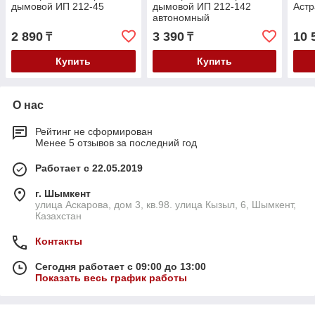
дымовой ИП 212-45
дымовой ИП 212-142
Астр
автономный
2 890
3 390
10 
₸
₸
Купить
Купить
О нас
Рейтинг не сформирован
Менее 5 отзывов за последний год
Работает с 22.05.2019
г. Шымкент
улица Аскарова, дом 3, кв.98. улица Кызыл, 6, Шымкент,
Казахстан
Контакты
Сегодня работает с 09:00 до 13:00
Показать весь график работы