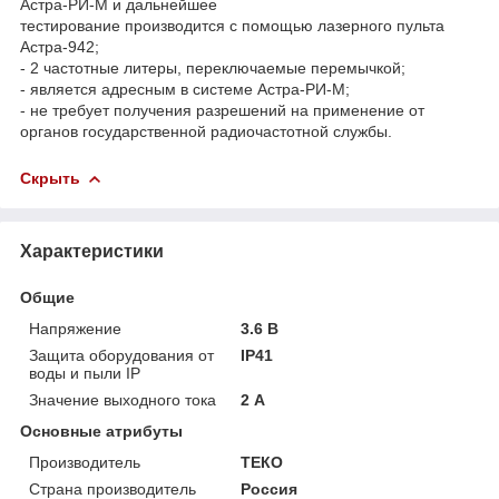
Астра-РИ-М и дальнейшее
тестирование производится с помощью лазерного пульта
Астра-942;
- 2 частотные литеры, переключаемые перемычкой;
- является адресным в системе Астра-РИ-М;
- не требует получения разрешений на применение от
органов государственной радиочастотной службы.
Скрыть
Характеристики
Общие
Напряжение
3.6 В
Защита оборудования от
IP41
воды и пыли IP
Значение выходного тока
2 А
Основные атрибуты
Производитель
ТЕКО
Страна производитель
Россия