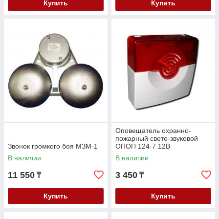
Купить
Купить
Оповещатель охранно-
пожарный свето-звуковой
Звонок громкого боя МЗМ-1
ОПОП 124-7 12В
В наличии
В наличии
11 550
3 450
₸
₸
Купить
Купить