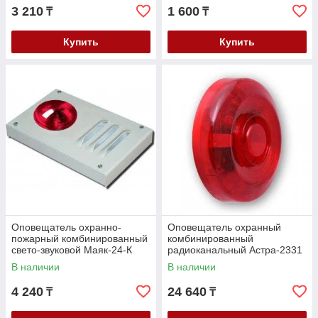
3 210
1 600
₸
₸
Купить
Купить
Оповещатель охранно-
Оповещатель охранный
пожарный комбинированный
комбинированный
свето-звуковой Маяк-24-К
радиоканальный Астра-2331
В наличии
В наличии
4 240
24 640
₸
₸