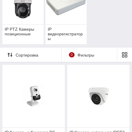
IP PTZ Камеры
IP
позиционные
видеорегистратор
ы
Сортировка
0
Фильтры