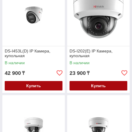
DS-I453L(D) IP Камера,
DS-I202(E) IP Камера,
купольная
купольная
В наличии
В наличии
42 900
23 900
₸
₸
Купить
Купить