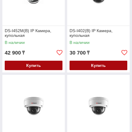
DS-I452M(B) IP Камера,
DS-I402(B) IP Камера,
купольная
купольная
В наличии
В наличии
42 900
30 700
₸
₸
Купить
Купить