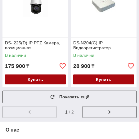
DS-I225(D) IP PTZ Камера,
DS-N204(C) IP
позиционная
Видеорегистратор
В наличии
В наличии
175 900
28 900
₸
₸
Купить
Купить
Показать ещё
1
/ 2
О нас