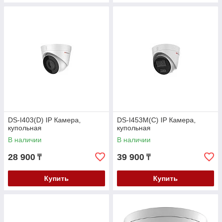
DS-I403(D) IP Камера,
DS-I453M(C) IP Камера,
купольная
купольная
В наличии
В наличии
28 900
39 900
₸
₸
Купить
Купить