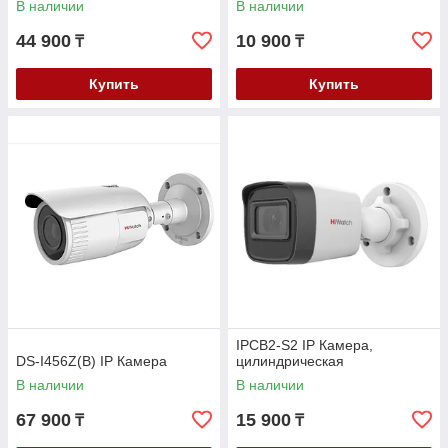
В наличии
В наличии
44 900
10 900
₸
₸
Купить
Купить
IPCB2-S2 IP Камера,
DS-I456Z(B) IP Камера
цилиндрическая
В наличии
В наличии
67 900
15 900
₸
₸