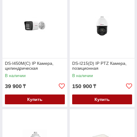
DS-I450M(C) IP Камера,
DS-I215(D) IP PTZ Камера,
цилиндрическая
позиционная
В наличии
В наличии
39 900
150 900
₸
₸
Купить
Купить