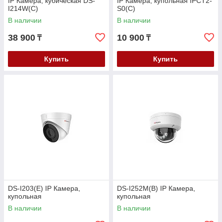
IP Камера, кубическая DS-
IP Камера, купольная IPCT2-
I214W(C)
S0(C)
В наличии
В наличии
38 900
10 900
₸
₸
Купить
Купить
DS-I203(E) IP Камера,
DS-I252M(B) IP Камера,
купольная
купольная
В наличии
В наличии