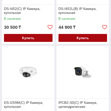
DS-I452(C) IP Камера,
DS-I452L(B) IP Камера,
купольная
купольная
В наличии
В наличии
30 500
44 900
₸
₸
Купить
Купить
DS-I259M(C) IP Камера,
IPCB2-S0(C) IP Камера,
купольная
цилиндрическая