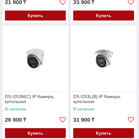
21 900
33 900
₸
₸
Купить
Купить
DS-I253M(C) IP Камера,
DS-I253L(B) IP Камера,
купольная
купольная
В наличии
В наличии
26 900
31 900
₸
₸
Купить
Купить