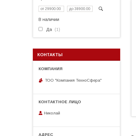
В наличии
Да
1
КОНТАКТЫ
ТОО "Компания ТехноСфера"
Николай