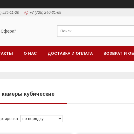
) 525-11-20
+7 (725) 240-21-69
оСфера"
ТАКТЫ
О НАС
ДОСТАВКА И ОПЛАТА
ВОЗВРАТ И О
P камеры кубические