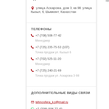
улица Аскарова, дом 3, кв.98. улица
Кызыл, 6, Шымкент, Казахстан
+7 (708) 506-77-42
Менеджер
107
+7 (725) 235-75-53
Точка продаж ул. Кызыл 6
+7 (702) 525-11-20
Менеджер
+7 (725) 240-21-69
Точка продаж ул. Аскарова 3-98
tehnosfera_kz@mail.ru
+7 (708) 506 77 42