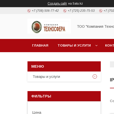
Создать сайт
на Satu.kz
+7 (708) 506-77-42
+7 (725) 235-75-53
+7 (702
ТОО "Компания Техн
ГЛАВНАЯ
ТОВАРЫ И УСЛУГИ
КОН
Товары и услуги
I
ФИЛЬТРЫ
Цена