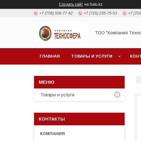
Создать сайт
на Satu.kz
+7 (708) 506-77-42
+7 (725) 235-75-53
+7 (702
ТОО "Компания Техн
ГЛАВНАЯ
ТОВАРЫ И УСЛУГИ
КОН
Товары и услуги
КОНТАКТЫ