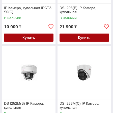
IP Камера, купольная IPCT2-
DS-I203(E) IP Камера,
S0(C)
купольная
В наличии
В наличии
10 900
21 900
₸
₸
Купить
Купить
DS-I252M(B) IP Камера,
DS-I253M(C) IP Камера,
купольная
купольная