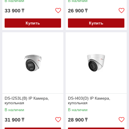
В наличии
В наличии
33 900
26 900
₸
₸
Купить
Купить
DS-I253L(B) IP Камера,
DS-I403(D) IP Камера,
купольная
купольная
В наличии
В наличии
31 900
28 900
₸
₸