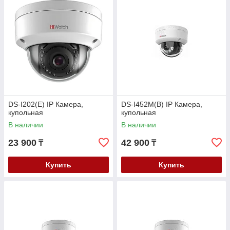
DS-I202(E) IP Камера,
DS-I452M(B) IP Камера,
купольная
купольная
В наличии
В наличии
23 900
42 900
₸
₸
Купить
Купить