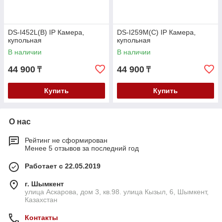
DS-I452L(B) IP Камера,
DS-I259M(C) IP Камера,
купольная
купольная
В наличии
В наличии
44 900
44 900
₸
₸
Купить
Купить
О нас
Рейтинг не сформирован
Менее 5 отзывов за последний год
Работает с 22.05.2019
г. Шымкент
улица Аскарова, дом 3, кв.98. улица Кызыл, 6, Шымкент,
Казахстан
Контакты