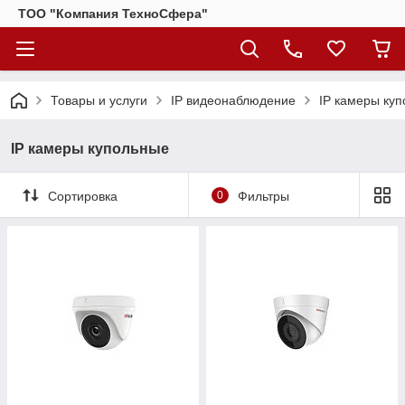
ТОО "Компания ТехноСфера"
Товары и услуги
IP видеонаблюдение
IP камеры ку
IP камеры купольные
Сортировка
0
Фильтры