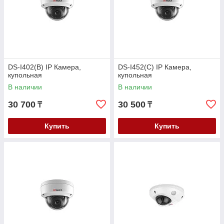
DS-I402(B) IP Камера,
DS-I452(C) IP Камера,
купольная
купольная
В наличии
В наличии
30 700
30 500
₸
₸
Купить
Купить