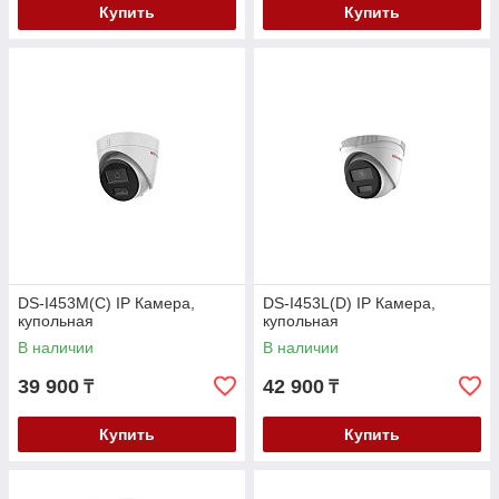
Купить
Купить
DS-I453M(C) IP Камера,
DS-I453L(D) IP Камера,
купольная
купольная
В наличии
В наличии
39 900
42 900
₸
₸
Купить
Купить