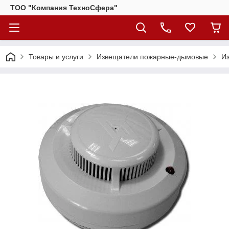
ТОО "Компания ТехноСфера"
Товары и услуги
Извещатели пожарные-дымовые
И