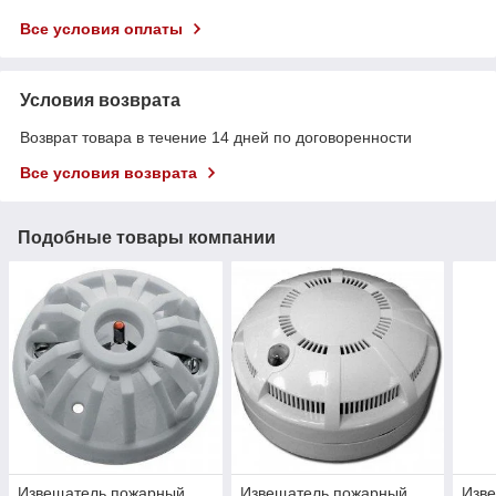
Все условия оплаты
Условия возврата
Возврат товара в течение 14 дней по договоренности
Все условия возврата
Подобные товары компании
Извещатель пожарный
Извещатель пожарный
Изв