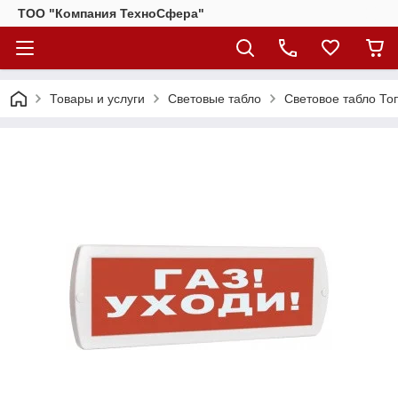
ТОО "Компания ТехноСфера"
Товары и услуги
Световые табло
Световое табло Топ