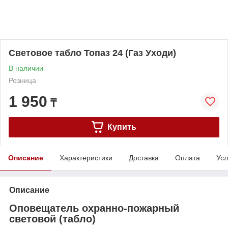
Световое табло Топаз 24 (Газ Уходи)
В наличии
Розница
1 950
₸
Купить
Описание
Характеристики
Доставка
Оплата
Усл
Описание
Оповещатель охранно-пожарный
световой (табло)