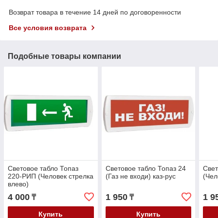
Возврат товара в течение 14 дней по договоренности
Все условия возврата
Подобные товары компании
Световое табло Топаз
Световое табло Топаз 24
Свет
220-РИП (Человек стрелка
(Газ не входи) каз-рус
(Чел
влево)
4 000
1 950
1 9
₸
₸
Купить
Купить