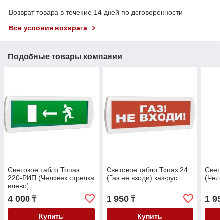
Возврат товара в течение 14 дней по договоренности
Все условия возврата
Подобные товары компании
Световое табло Топаз
Световое табло Топаз 24
Свет
220-РИП (Человек стрелка
(Газ не входи) каз-рус
(Чел
влево)
4 000
1 950
1 9
₸
₸
Купить
Купить