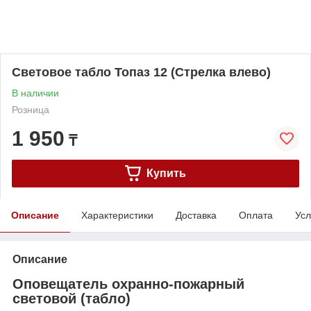
Световое табло Топаз 12 (Стрелка влево)
В наличии
Розница
1 950
₸
Купить
Описание
Характеристики
Доставка
Оплата
Усл
Описание
Оповещатель охранно-пожарный
световой (табло)