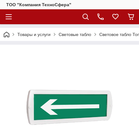
ТОО "Компания ТехноСфера"
Товары и услуги
Световые табло
Световое табло Топ