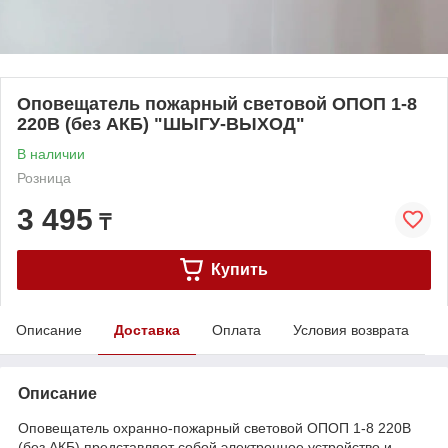
Оповещатель пожарный световой ОПОП 1-8
220В (без АКБ) "ШЫГУ-ВЫХОД"
В наличии
Розница
3 495
₸
Купить
Описание
Доставка
Оплата
Условия возврата
Описание
Оповещатель охранно-пожарный световой ОПОП 1-8 220В
(без АКБ) представляет собой электронное устройство и