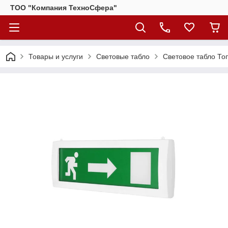
ТОО "Компания ТехноСфера"
Товары и услуги
Световые табло
Световое табло То