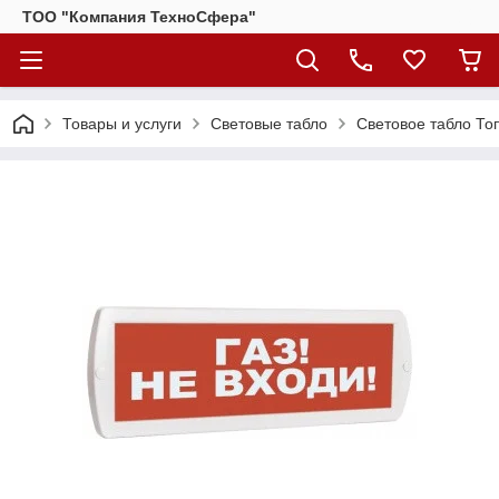
ТОО "Компания ТехноСфера"
Товары и услуги
Световые табло
Световое табло Топ