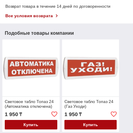
Возврат товара в течение 14 дней по договоренности
Все условия возврата
Подобные товары компании
Световое табло Топаз 24
Световое табло Топаз 24
(Автоматика отключена)
(Газ Уходи)
1 950
1 950
₸
₸
Купить
Купить