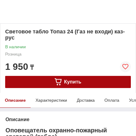
Световое табло Топаз 24 (Газ не входи) каз-
рус
В наличии
Розница
1 950
₸
Купить
Описание
Характеристики
Доставка
Оплата
Усл
Описание
Оповещатель охранно-пожарный