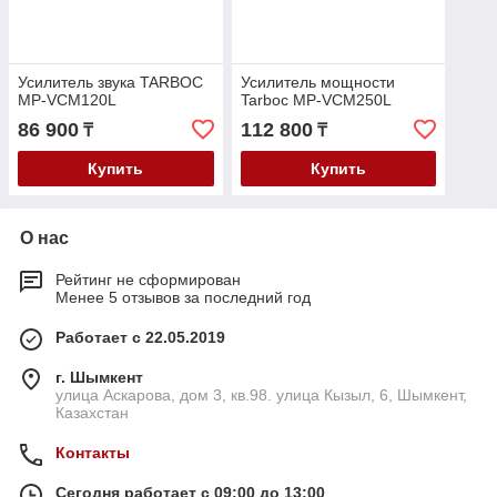
Усилитель звука TARBOC
Усилитель мощности
MP-VCM120L
Tarboc MP-VCM250L
86 900
112 800
₸
₸
Купить
Купить
О нас
Рейтинг не сформирован
Менее 5 отзывов за последний год
Работает с 22.05.2019
г. Шымкент
улица Аскарова, дом 3, кв.98. улица Кызыл, 6, Шымкент,
Казахстан
Контакты
Сегодня работает с 09:00 до 13:00