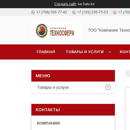
Создать сайт
на Satu.kz
+7 (708) 506-77-42
+7 (725) 235-75-53
+7 (702
ТОО "Компания Техн
ГЛАВНАЯ
ТОВАРЫ И УСЛУГИ
КОН
Товары и услуги
КОНТАКТЫ