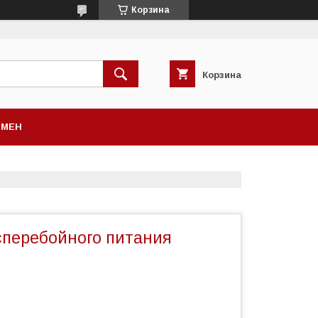
Корзина
Корзина
БМЕН
сперебойного питания