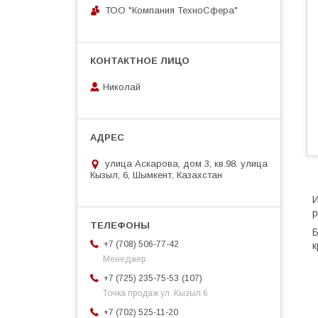
ТОО "Компания ТехноСфера"
Николай
улица Аскарова, дом 3, кв.98. улица
Кызыл, 6, Шымкент, Казахстан
И
р
Б
+7 (708) 506-77-42
к
Менеджер
107
+7 (725) 235-75-53
Точка продаж ул. Кызыл 6
+7 (702) 525-11-20