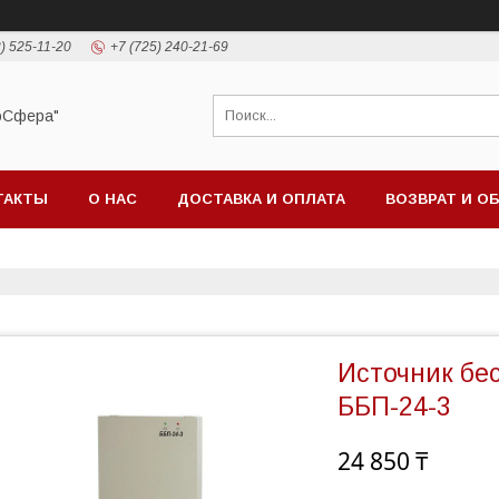
) 525-11-20
+7 (725) 240-21-69
оСфера"
ТАКТЫ
О НАС
ДОСТАВКА И ОПЛАТА
ВОЗВРАТ И О
Источник бе
ББП-24-3
24 850 ₸