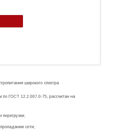
ктропитания широкого спектра
м по ГОСТ 12.2.007.0-75, рассчитан на
 перегрузки;
 пропадании сети;