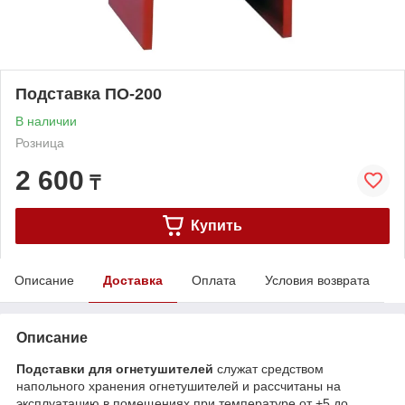
Подставка ПО-200
В наличии
Розница
2 600
₸
Купить
Описание
Доставка
Оплата
Условия возврата
Описание
Подставки для огнетушителей
служат средством
напольного хранения огнетушителей и рассчитаны на
эксплуатацию в помещениях при температуре от +5 до