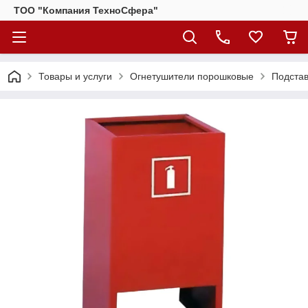
ТОО "Компания ТехноСфера"
Товары и услуги
Огнетушители порошковые
Подста