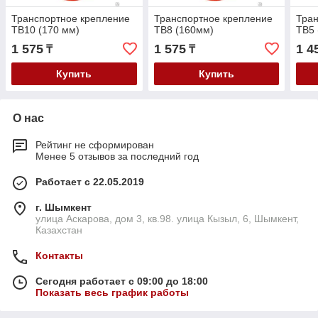
Транспортное крепление
Транспортное крепление
Тран
ТВ10 (170 мм)
ТВ8 (160мм)
ТВ5 
1 575
1 575
1 4
₸
₸
Купить
Купить
О нас
Рейтинг не сформирован
Менее 5 отзывов за последний год
Работает с 22.05.2019
г. Шымкент
улица Аскарова, дом 3, кв.98. улица Кызыл, 6, Шымкент,
Казахстан
Контакты
Сегодня работает с 09:00 до 18:00
Показать весь график работы