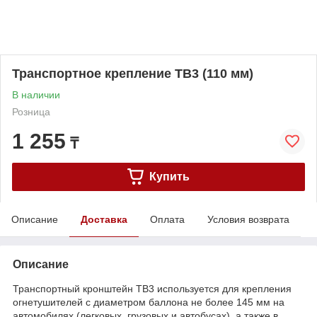
Транспортное крепление ТВ3 (110 мм)
В наличии
Розница
1 255
₸
Купить
Описание
Доставка
Оплата
Условия возврата
Описание
Транспортный кронштейн ТВ3 используется для крепления
огнетушителей с диаметром баллона не более 145 мм на
автомобилях (легковых, грузовых и автобусах), а также в