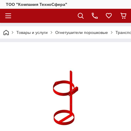
ТОО "Компания ТехноСфера"
Товары и услуги
Огнетушители порошковые
Транспо