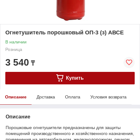
Огнетушитель порошковый ОП-3 (з) АВСЕ
В наличии
Розница
3 540
₸
Купить
Описание
Доставка
Оплата
Условия возврата
Описание
Порошковые огнетушители предназначены для защиты
помещений производственного и хозяйственного назначения,
применения на автомобильном, железнодорожном, речном