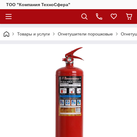
ТОО "Компания ТехноСфера"
Товары и услуги
Огнетушители порошковые
Огнетуш