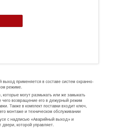
 выход применяется в составе систем охранно-
ном режиме.
 которые могут размыкать или же замыкать
е чего возвращение его в дежурный режим
ки. Также в комплект поставки входит ключ,
его монтаже и техническом обслуживании
пусе с надписью «Аварийный выход» и
 двери, которой управляет.