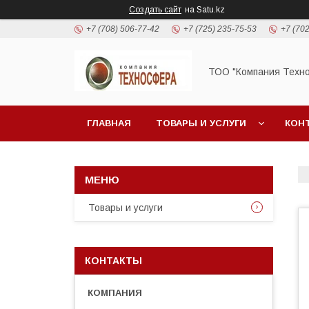
Создать сайт
на Satu.kz
+7 (708) 506-77-42
+7 (725) 235-75-53
+7 (702
ТОО "Компания Техн
ГЛАВНАЯ
ТОВАРЫ И УСЛУГИ
КОН
Товары и услуги
КОНТАКТЫ