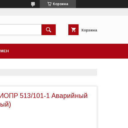
Корзина
Корзина
БМЕН
ИОПР 513/101-1 Аварийный
ный)