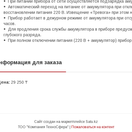
При питании прибора от сети осуществляется подзарядка ак
Автоматический переход на питание от аккумулятора при отклю
восстановлении питания 220 В. Извещение «Тревога» при этом 
Прибор работает в дежурном режиме от аккумулятора при отс
часов.
Для продления срока службы аккумулятора в приборе предус
глубокого разряда.
При полном отключении питания (220 В + аккумулятор) прибо
нформация для заказа
Цена:
29 250 ₸
Сайт создан на маркетплейсе
Satu.kz
ТОО "Компания ТехноСфера" |
Пожаловаться на контент