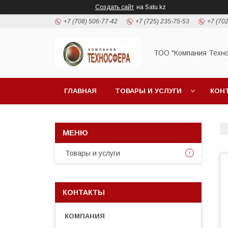
Создать сайт
на Satu.kz
+7 (708) 506-77-42
+7 (725) 235-75-53
+7 (702
ТОО "Компания Техн
ГЛАВНАЯ
ТОВАРЫ И УСЛУГИ
КОН
Товары и услуги
КОНТАКТЫ