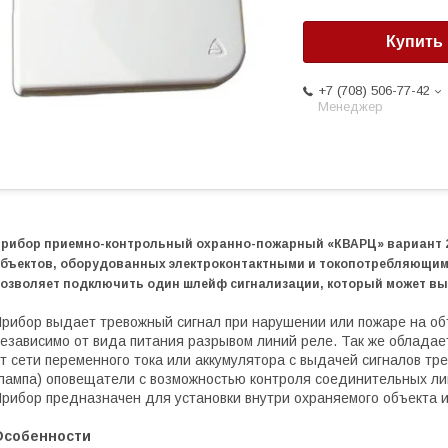
Купить
+7 (708) 506-77-42
Менеджер
рибор приемно-контрольный охранно-пожарный
«КВАРЦ» вариант 
бъектов, оборудованных электроконтактными и токопотребляющи
озволяет подключить один шлейф сигнализации, который может вы
рибор выдает тревожный сигнал при нарушении или пожаре на об
езависимо от вида питания разрывом линий реле. Так же облада
т сети переменного тока или аккумулятора с выдачей сигналов тре
лампа) оповещатели с возможностью контроля соединительных ли
рибор предназначен для установки внутри охраняемого объекта и
Особенности