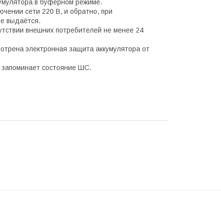
кумулятора в буферном режиме.
чении сети 220 В, и обратно, при
не выдаётся.
утствии внешних потребителей не менее 24
мотрена электронная защита аккумулятора от
р запоминает состояние ШС.