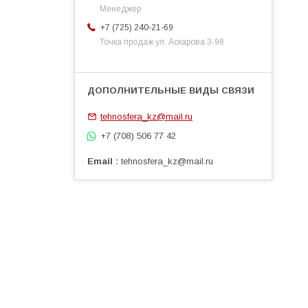
Менеджер
+7 (725) 240-21-69
Точка продаж ул. Аскарова 3-98
tehnosfera_kz@mail.ru
+7 (708) 506 77 42
Email
tehnosfera_kz@mail.ru