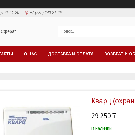
) 525-11-20
+7 (725) 240-21-69
оСфера"
ТАКТЫ
О НАС
ДОСТАВКА И ОПЛАТА
ВОЗВРАТ И О
Кварц (охран
29 250 ₸
В наличии