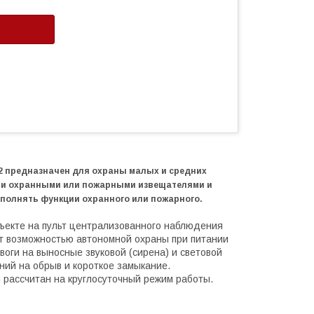
2
предназначен для охраны малых и средних
ми охранными или пожарными извещателями и
полнять функции охранного или пожарного.
ъекте на пульт централизованного наблюдения
ет возможностью автономной охраны при питании
воги на выносные звуковой (сирена) и световой
ний на обрыв и короткое замыкание.
 рассчитан на круглосуточный режим работы.