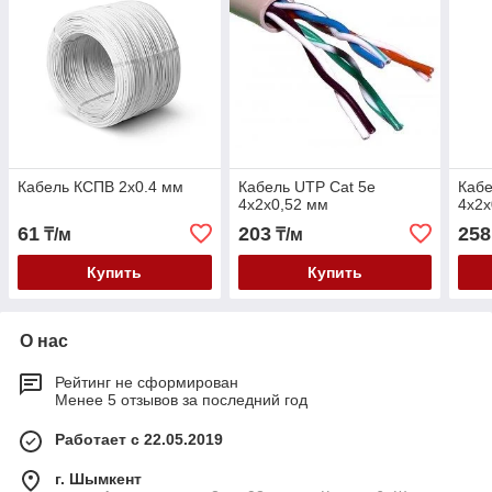
Кабель КСПВ 2х0.4 мм
Кабель UTP Cat 5e
Кабе
4х2х0,52 мм
4х2х
61
203
258
₸/м
₸/м
Купить
Купить
О нас
Рейтинг не сформирован
Менее 5 отзывов за последний год
Работает с 22.05.2019
г. Шымкент