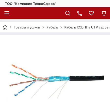
ТОО "Компания ТехноСфера"
Товары и услуги
Кабель
Кабель КСВППэ UTP cat 5e 