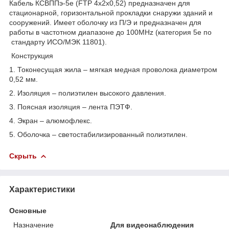
Кабель КСВППэ-5е (FTP 4x2x0,52) предназначен для
стационарной, горизонтальной прокладки снаружи зданий и
сооружений. Имеет оболочку из П/Э и предназначен для
работы в частотном диапазоне до 100МНz (категория 5е по
стандарту ИСО/МЭК 11801).
Конструкция
1. Токонесущая жила – мягкая медная проволока диаметром
0,52 мм.
2. Изоляция – полиэтилен высокого давления.
3. Поясная изоляция – лента ПЭТФ.
4. Экран – алюмофлекс.
5. Оболочка – светостабилизированный полиэтилен.
Скрыть
Характеристики
Основные
Назначение
Для видеонаблюдения