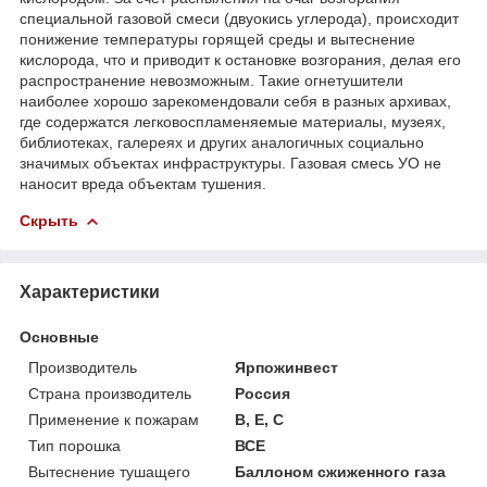
специальной газовой смеси (двуокись углерода), происходит
понижение температуры горящей среды и вытеснение
кислорода, что и приводит к остановке возгорания, делая его
распространение невозможным. Такие огнетушители
наиболее хорошо зарекомендовали себя в разных архивах,
где содержатся легковоспламеняемые материалы, музеях,
библиотеках, галереях и других аналогичных социально
значимых объектах инфраструктуры. Газовая смесь УО не
наносит вреда объектам тушения.
Скрыть
Характеристики
Основные
Производитель
Ярпожинвест
Страна производитель
Россия
Применение к пожарам
В, Е, С
Тип порошка
ВСЕ
Вытеснение тушащего
Баллоном сжиженного газа