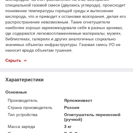
специальной газовой смеси (двуокись углерода), происходит
понижение температуры горящей среды и вытеснение
кислорода, что и приводит к остановке возгорания, делая его
распространение невозможным. Такие огнетушители
наиболее хорошо зарекомендовали себя в разных архивах,
где содержатся легковоспламеняемые материалы, музеях,
библиотеках, галереях и других аналогичных социально
значимых объектах инфраструктуры. Газовая смесь УО не
наносит вреда объектам тушения.
Скрыть
Характеристики
Основные
Производитель
Ярпожинвест
Страна производитель
Россия
Тип устройства
Огнетушитель переносной
(ручной)
Масса заряда
3 кг