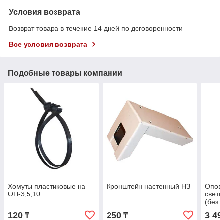
Условия возврата
Возврат товара в течение 14 дней по договоренности
Все условия возврата
Подобные товары компании
Хомуты пластиковые на
Кронштейн настенный НЗ
Опо
ОП-3,5,10
свет
(бе
120
250
3 4
₸
₸