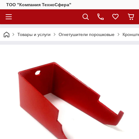
ТОО "Компания ТехноСфера"
Товары и услуги
Огнетушители порошковые
Кронште