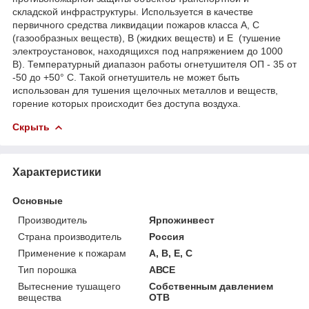
складской инфраструктуры. Используется в качестве
первичного средства ликвидации пожаров класса А, С
(газообразных веществ), В (жидких веществ) и Е (тушение
электроустановок, находящихся под напряжением до 1000
В). Температурный диапазон работы огнетушителя ОП - 35 от
-50 до +50° С. Такой огнетушитель не может быть
использован для тушения щелочных металлов и веществ,
горение которых происходит без доступа воздуха.
Скрыть
Характеристики
Основные
Производитель
Ярпожинвест
Страна производитель
Россия
Применение к пожарам
А, В, Е, С
Тип порошка
АВСЕ
Вытеснение тушащего
Собственным давлением
вещества
ОТВ