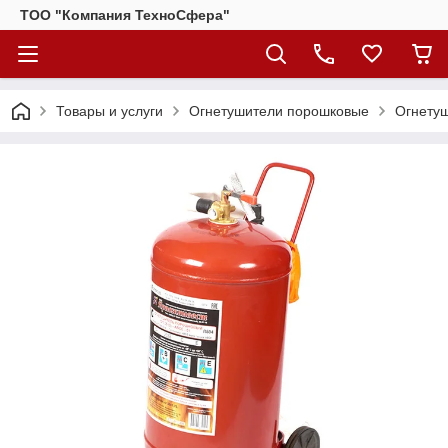
ТОО "Компания ТехноСфера"
Товары и услуги
Огнетушители порошковые
Огнету