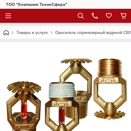
ТОО "Компания ТехноСфера"
Товары и услуги
Ороситель спринклерный водяной CBS