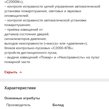
«С2000М»);
− контроля исправности цепей управления автоматической
установки пожаротушения, световых и звуковых
оповещателей;
− контроля исправности автоматической установки
пожаротушения;
− приёма извещений от:
датчиков состояния дверей;
сигнализаторов давления;
выходов неисправности («масса» или «давление»);
блоков контрольно-пусковых «С2000-КПБ»;
устройств дистанционного пуска;
− выдачи извещений «Пожар» и «Неисправность» на пульт
пожарной части.
Скрыть
Характеристики
Основные атрибуты
Производитель
Болид