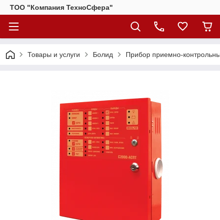
ТОО "Компания ТехноСфера"
Товары и услуги
Болид
Прибор приемно-контрольн