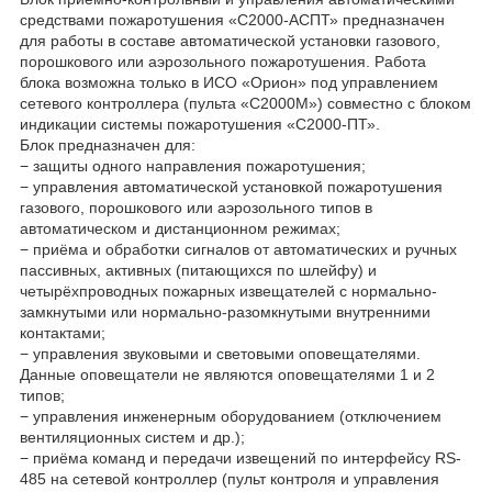
средствами пожаротушения «С2000-АСПТ» предназначен
для работы в составе автоматической установки газового,
порошкового или аэрозольного пожаротушения. Работа
блока возможна только в ИСО «Орион» под управлением
сетевого контроллера (пульта «С2000М») совместно с блоком
индикации системы пожаротушения «С2000-ПТ».
Блок предназначен для:
− защиты одного направления пожаротушения;
− управления автоматической установкой пожаротушения
газового, порошкового или аэрозольного типов в
автоматическом и дистанционном режимах;
− приёма и обработки сигналов от автоматических и ручных
пассивных, активных (питающихся по шлейфу) и
четырёхпроводных пожарных извещателей с нормально-
замкнутыми или нормально-разомкнутыми внутренними
контактами;
− управления звуковыми и световыми оповещателями.
Данные оповещатели не являются оповещателями 1 и 2
типов;
− управления инженерным оборудованием (отключением
вентиляционных систем и др.);
− приёма команд и передачи извещений по интерфейсу RS-
485 на сетевой контроллер (пульт контроля и управления