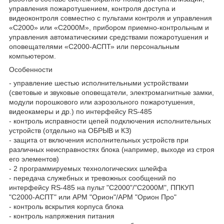
управления пожаротушением, контроля доступа и
видеоконтроля совместно с пультами контроля и управления
«С2000» или «С2000М», прибором приемно-контрольным и
управления автоматическими средствами пожаротушения и
оповещателями «С2000-АСПТ» или персональным
компьютером.
Особенности
- управление шестью исполнительными устройствами
(световые и звуковые оповещатели, электромагнитные замки,
модули порошкового или аэрозольного пожаротушения,
видеокамеры и др.) по интерфейсу RS-485
- контроль исправности цепей подключения исполнительных
устройств (отдельно на ОБРЫВ и КЗ)
- защита от включения исполнительных устройств при
различных неисправностях блока (например, выходе из строя
его элементов)
- 2 программируемых технологических шлейфа
- передача служебных и тревожных сообщений по
интерфейсу RS-485 на пульт "С2000"/"С2000М", ППКУП
"С2000-АСПТ" или АРМ "Орион"/АРМ "Орион Про"
- контроль вскрытия корпуса блока
- контроль напряжения питания