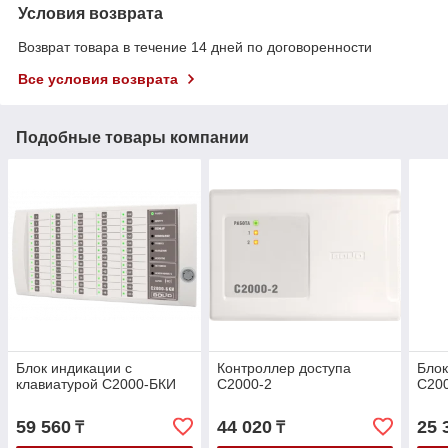
Условия возврата
Возврат товара в течение 14 дней по договоренности
Все условия возврата
Подобные товары компании
Блок индикации с
Контроллер доступа
Блок
клавиатурой С2000-БКИ
С2000-2
С20
59 560
44 020
25 
₸
₸