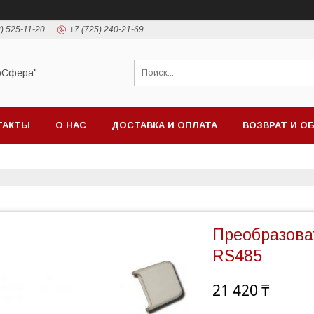
) 525-11-20
+7 (725) 240-21-69
оСфера"
ТАКТЫ
О НАС
ДОСТАВКА И ОПЛАТА
ВОЗВРАТ И О
Преобразова
RS485
21 420 ₸