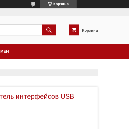
Корзина
Корзина
БМЕН
тель интерфейсов USB-