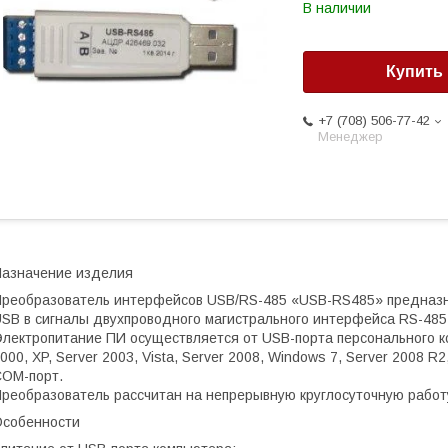
В наличии
Купить
+7 (708) 506-77-42
Менеджер
азначение изделия
реобразователь интерфейсов USB/RS-485 «USB-RS485» предназн
SB в сигналы двухпроводного магистрального интерфейса RS-485 
лектропитание ПИ осуществляется от USB-порта персонального к
000, XP, Server 2003, Vista, Server 2008, Windows 7, Server 2008 R
OM-порт.
реобразователь рассчитан на непрерывную круглосуточную работ
собенности