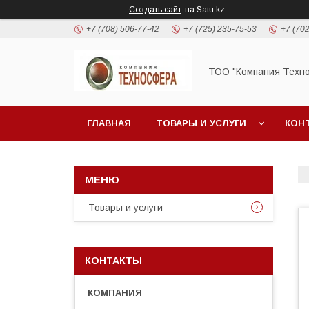
Создать сайт
на Satu.kz
+7 (708) 506-77-42
+7 (725) 235-75-53
+7 (702
ТОО "Компания Техн
ГЛАВНАЯ
ТОВАРЫ И УСЛУГИ
КОН
Товары и услуги
КОНТАКТЫ