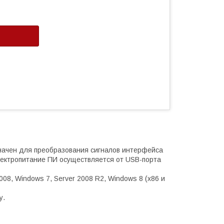
ачен для преобразования сигналов интерфейса
лектропитание ПИ осуществляется от USB-порта
008, Windows 7, Server 2008 R2, Windows 8 (x86 и
у.