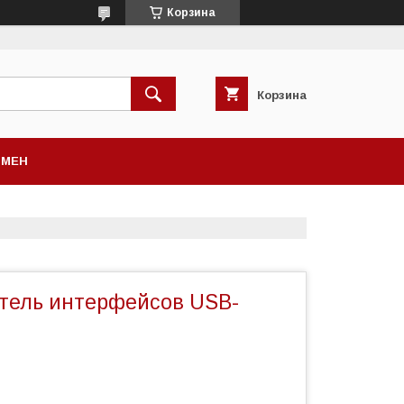
Корзина
Корзина
БМЕН
тель интерфейсов USB-