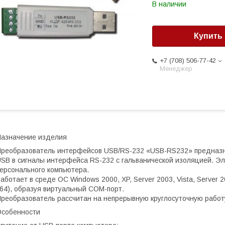
В наличии
Купить
+7 (708) 506-77-42
Менеджер
азначение изделия
реобразователь интерфейсов USB/RS-232 «USB-RS232» предназн
SB в сигналы интерфейса RS-232 с гальванической изоляцией. Э
ерсонального компьютера.
аботает в среде ОС Windows 2000, XP, Server 2003, Vista, Server 2
64), образуя виртуальный COM-порт.
реобразователь рассчитан на непрерывную круглосуточную работ
собенности