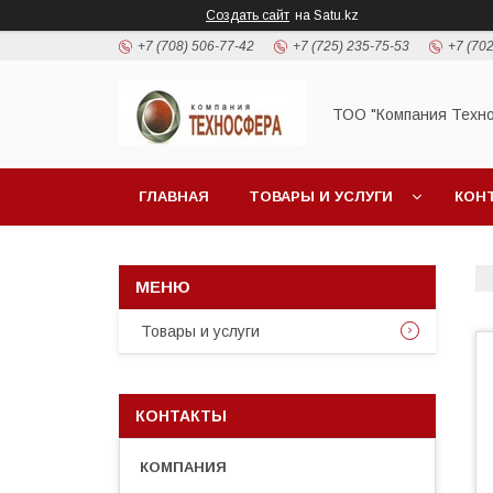
Создать сайт
на Satu.kz
+7 (708) 506-77-42
+7 (725) 235-75-53
+7 (702
ТОО "Компания Техн
ГЛАВНАЯ
ТОВАРЫ И УСЛУГИ
КОН
Товары и услуги
КОНТАКТЫ