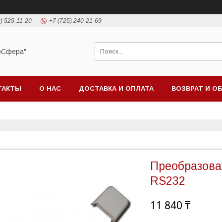
) 525-11-20
+7 (725) 240-21-69
оСфера"
ТАКТЫ
О НАС
ДОСТАВКА И ОПЛАТА
ВОЗВРАТ И О
Преобразова
RS232
11 840 ₸