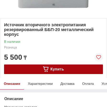
Источник вторичного электропитания
резервированный ББП-20 металлический
корпус
В наличии
Розница
5 500
₸
Купить
Описание
Характеристики
Доставка
Оплата
Усл
Описание
Назначение изделия