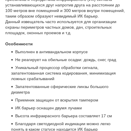
устанавливающихся друг напротив друга на расстоянии до
100 метров вне помещений и 300 метров внутри помещений,
таким образом образуют невидимый ИК барьер.
Данный извещатель часто используется для организации
охраны периметров частных домов, дач, строительных
площадок, оконных проемов и т.д.
Особенности
Выполнен в антивандальном корпусе
Не реагирует на обильные осадки: дождь, снег, град
Уникальный процессор обработки сигнала,
запатентованная система кодирования, минимизация
ложных срабатываний
Запатентованные сферические линзы большого
диаметра
Приемник защищен от вскрытия тампером
ИК барьер оснащен двумя лучами
Высота инфракрасного барьера составляет 17 см
Благодаря светодиодной индикации можно легко
понять в каком статусе находится ИК барьер