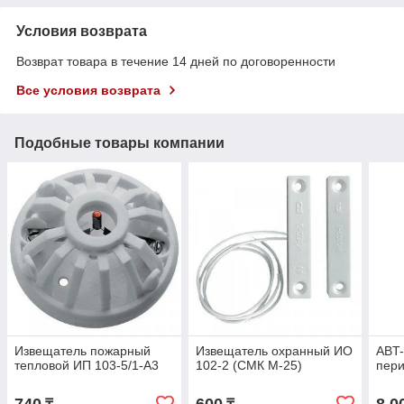
Условия возврата
Возврат товара в течение 14 дней по договоренности
Все условия возврата
Подобные товары компании
Извещатель пожарный
Извещатель охранный ИО
ABT
тепловой ИП 103-5/1-А3
102-2 (СМК М-25)
пер