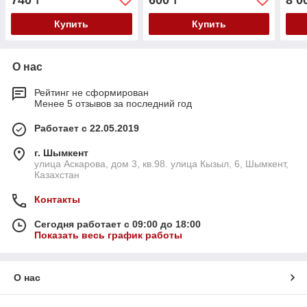
740
600
8 0
₸
₸
Купить
Купить
О нас
Рейтинг не сформирован
Менее 5 отзывов за последний год
Работает с 22.05.2019
г. Шымкент
улица Аскарова, дом 3, кв.98. улица Кызыл, 6, Шымкент,
Казахстан
Контакты
Сегодня работает с 09:00 до 18:00
Показать весь график работы
О нас