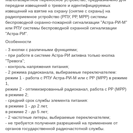
передачи извещений о тревоге и идентифицируемых
извещений на взятие на охрану (снятие с охраны) на
радиоприемное устройство (РПУ, РР, МРР) системы
беспроводной охранно-пожарной сигнализации "Астра-РИ-М"
или РПУ системы беспроводной охранной сигнализации
"Астра-РИ".
Особенности
- 3 кнопки с различными функциями;
- при работе в системе Астра-РИ активна только кнопка
"Тревога";
- контроль напряжения питания;
- 2 режима радиоканала, выбираемые переключателем:
режим 1 - работа с РПУ Астра-РИ-М или с РР (МРР) в режиме
1,
режим 2 - оптимизированный радиоканал, работа с РР (МРР)
в режиме 2;
- средний срок службы элемента питания:
в режиме 1 - до 2 лет,
в режиме 2 - до 5 лет;
- 2 частотные литеры, выбираемые переключателем;
- не требуется получения разрешений на применение от
органов государственной радиочастотной службы.