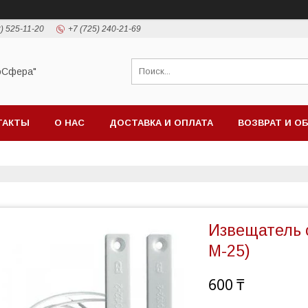
) 525-11-20
+7 (725) 240-21-69
оСфера"
ТАКТЫ
О НАС
ДОСТАВКА И ОПЛАТА
ВОЗВРАТ И О
Извещатель 
М-25)
600 ₸