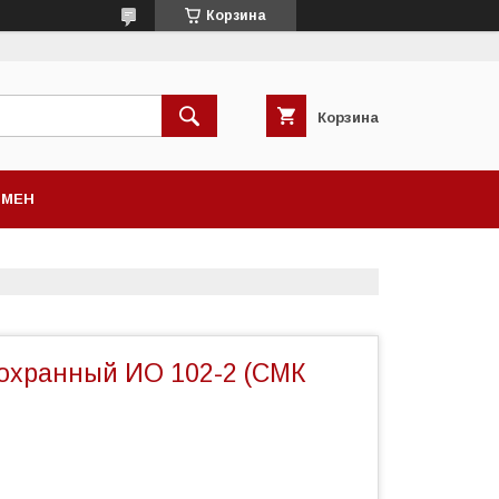
Корзина
Корзина
БМЕН
охранный ИО 102-2 (СМК