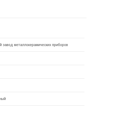
й завод металлокерамических приборов
ный