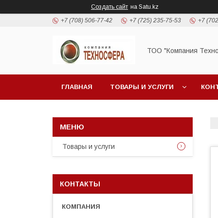
Создать сайт
на Satu.kz
+7 (708) 506-77-42
+7 (725) 235-75-53
+7 (702
ТОО "Компания Техн
ГЛАВНАЯ
ТОВАРЫ И УСЛУГИ
КОН
Товары и услуги
КОНТАКТЫ