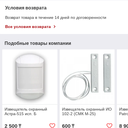
Условия возврата
Возврат товара в течение 14 дней по договоренности
Все условия возврата
Подобные товары компании
Извещатель охранный
Извещатель охранный ИО
Изв
Астра-515 исп. Б
102-2 (СМК М-25)
Patr
2 500
600
8 9
₸
₸