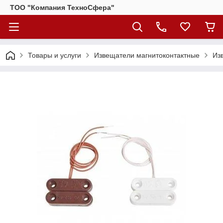
ТОО "Компания ТехноСфера"
Товары и услуги
Извещатели магнитоконтактные
Из