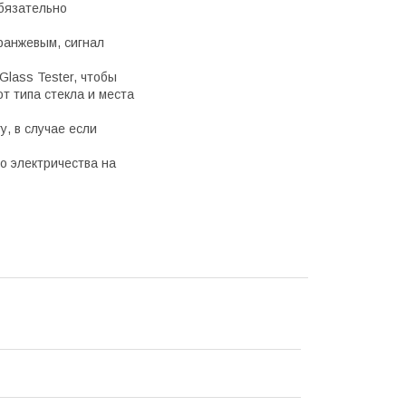
обязательно
ранжевым, сигнал
Glass Tester, чтобы
т типа стекла и места
, в случае если
о электричества на