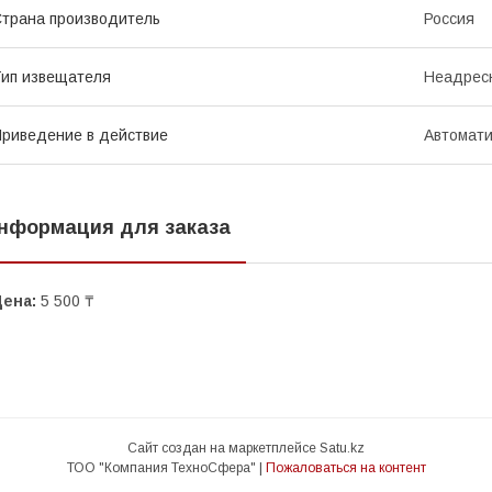
трана производитель
Россия
ип извещателя
Неадрес
риведение в действие
Автомати
нформация для заказа
Цена:
5 500 ₸
Сайт создан на маркетплейсе
Satu.kz
ТОО "Компания ТехноСфера" |
Пожаловаться на контент