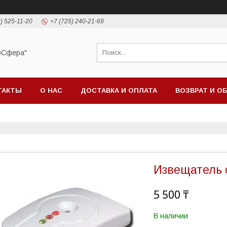
) 525-11-20
+7 (725) 240-21-69
оСфера"
ТАКТЫ
О НАС
ДОСТАВКА И ОПЛАТА
ВОЗВРАТ И О
Извещатель
5 500 ₸
В наличии