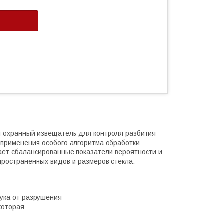
й охранный извещатель для контроля разбития
ет применения особого алгоритма обработки
ает сбалансированные показатели вероятности и
ространённых видов и размеров стекла.
ука от разрушения
которая