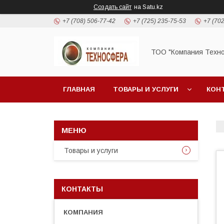
Создать сайт
на Satu.kz
+7 (708) 506-77-42
+7 (725) 235-75-53
+7 (702
ТОО "Компания Техн
ГЛАВНАЯ
ТОВАРЫ И УСЛУГИ
КОН
Товары и услуги
КОНТАКТЫ