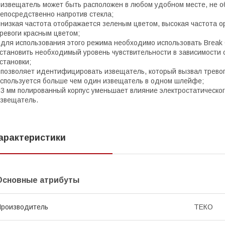
 извещатель может быть расположен в любом удобном месте, не 
епосредственно напротив стекла;
 низкая частота отображается зеленым цветом, высокая частота о
ревоги красным цветом;
 для использования этого режима необходимо использовать Break 
становить необходимый уровень чувствительности в зависимости о
становки;
 позволяет идентифицировать извещатель, который вызвал тревогу
спользуется больше чем один извещатель в одном шлейфе;
 3 мм полированный корпус уменьшает влияние электростатическог
звещатель.
арактеристики
Основные атрибуты
роизводитель
ТЕКО