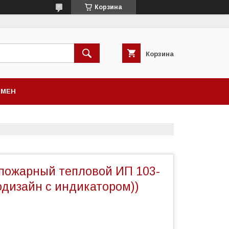
Корзина
Корзина
БМЕН
пожарный тепловой ИП 103-
одизайн с индикатором))