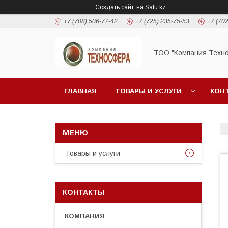
Создать сайт
на Satu.kz
+7 (708) 506-77-42
+7 (725) 235-75-53
+7 (702
ТОО "Компания Техн
ГЛАВНАЯ
ТОВАРЫ И УСЛУГИ
КОН
Товары и услуги
КОНТАКТЫ