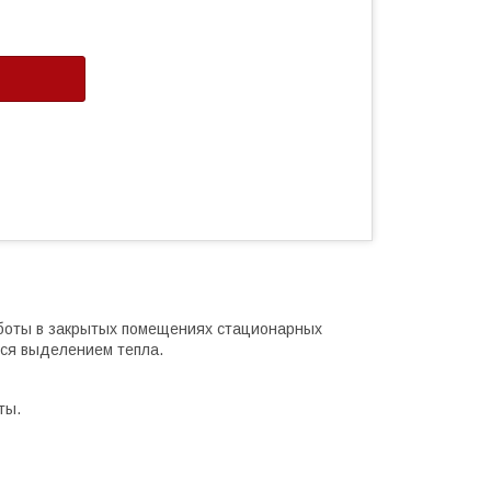
боты в закрытых помещениях стационарных
ся выделением тепла.
ты.