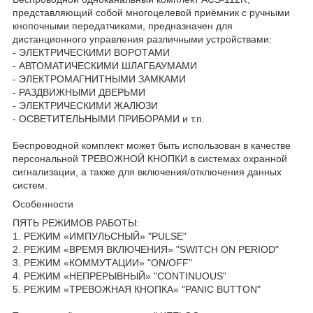
представляющий собой многоцелевой приёмник с ручными
кнопочными передатчиками, предназначен для
дистанционного управления различными устройствами:
- ЭЛЕКТРИЧЕСКИМИ ВОРОТАМИ
- АВТОМАТИЧЕСКИМИ ШЛАГБАУМАМИ
- ЭЛЕКТРОМАГНИТНЫМИ ЗАМКАМИ
- РАЗДВИЖНЫМИ ДВЕРЬМИ
- ЭЛЕКТРИЧЕСКИМИ ЖАЛЮЗИ
- ОСВЕТИТЕЛЬНЫМИ ПРИБОРАМИ и т.п.
Беспроводной комплект может быть использован в качестве
персональной ТРЕВОЖНОЙ КНОПКИ в системах охранной
сигнализации, а также для включения/отключения данных
систем.
Особенности
ПЯТЬ РЕЖИМОВ РАБОТЫ:
1. РЕЖИМ «ИМПУЛЬСНЫЙ» "PULSE"
2. РЕЖИМ «ВРЕМЯ ВКЛЮЧЕНИЯ» "SWITCH ON PERIOD"
3. РЕЖИМ «КОММУТАЦИИ» "ON/OFF"
4. РЕЖИМ «НЕПРЕРЫВНЫЙ» "CONTINUOUS"
5. РЕЖИМ «ТРЕВОЖНАЯ КНОПКА» "PANIC BUTTON"