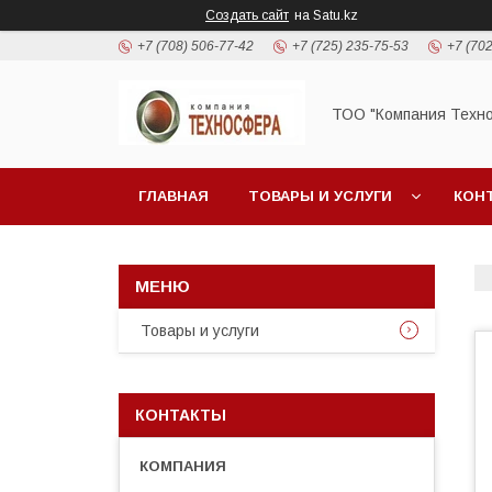
Создать сайт
на Satu.kz
+7 (708) 506-77-42
+7 (725) 235-75-53
+7 (702
ТОО "Компания Техн
ГЛАВНАЯ
ТОВАРЫ И УСЛУГИ
КОН
Товары и услуги
КОНТАКТЫ