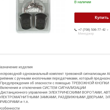
В наличии
Купить
+7 (708) 506-77-42
Менеджер
азначение изделия
еспроводной одноканальный комплект тревожной сигнализации A
риёмник с ручными кнопочными передатчиками, который предназн
- Предупреждения об опасности с помощью ТРЕВОЖНОЙ КНОПКИ
- Включения и отключения СИСТЕМ СИГНАЛИЗАЦИИ
- Дистанционного управления ЭЛЕКТРИЧЕСКИМИ ВОРОТАМИ, 
ЭЛЕКТРОМАГНИТНЫМИ ЗАМКАМИ, РАЗДВИЖНЫМИ ДВЕРЬМИ, Э
РИБОРАМИ и т.п.
собенности