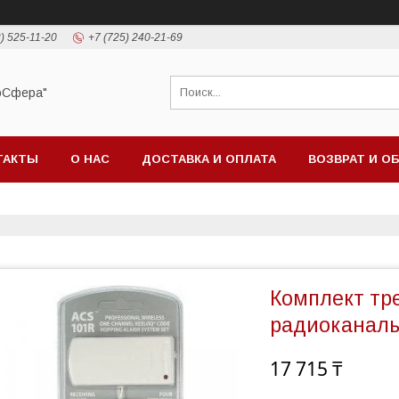
) 525-11-20
+7 (725) 240-21-69
оСфера"
ТАКТЫ
О НАС
ДОСТАВКА И ОПЛАТА
ВОЗВРАТ И О
Комплект тр
радиоканал
17 715 ₸