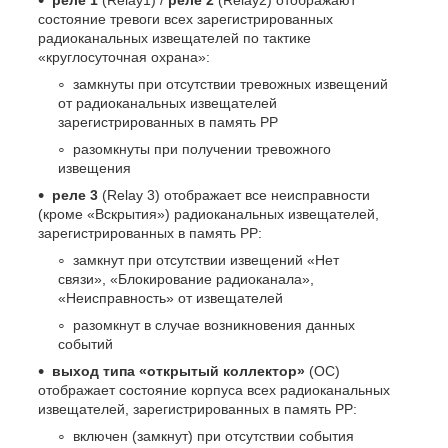
состояние тревоги всех зарегистрированных
радиоканальных извещателей по тактике
«круглосуточная охрана»:
замкнуты при отсутствии тревожных извещений
от радиоканальных извещателей
зарегистрированных в память РР
разомкнуты при получении тревожного
извещения
реле 3
(Relay 3) отображает все неисправности
(кроме «Вскрытия») радиоканальных извещателей,
зарегистрированных в память РР:
замкнут при отсутствии извещений «Нет
связи», «Блокирование радиоканала»,
«Неисправность» от извещателей
разомкнут в случае возникновения данных
событий
выход типа «открытый коллектор»
(ОС)
отображает состояние корпуса всех радиоканальных
извещателей, зарегистрированных в память РР:
включен (замкнут) при отсутствии события