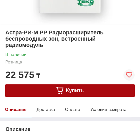
Астра-РИ-М РР Радиорасширитель
беспроводных зон, встроенный
радиомодуль
В наличии
Розница
22 575
₸
Купить
Описание
Доставка
Оплата
Условия возврата
Описание