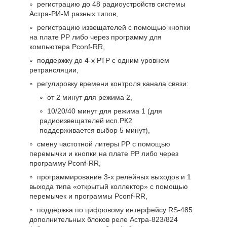
регистрацию до 48 радиоустройств системы
Астра-РИ-М разных типов,
регистрацию извещателей с помощью кнопки
на плате РР либо через программу для
компьютера Pconf-RR,
поддержку до 4-х РТР с одним уровнем
ретрансляции,
регулировку времени контроля канала связи:
от 2 минут для режима 2,
10/20/40 минут для режима 1 (для
радиоизвещателей исп.РК2
поддерживается выбор 5 минут),
смену частотной литеры РР с помощью
перемычки и кнопки на плате РР либо через
программу Pconf-RR,
программирование 3-х релейных выходов и 1
выхода типа «открытый коллектор» с помощью
перемычек и программы Pconf-RR,
поддержка по цифровому интерфейсу RS-485
дополнительных блоков реле Астра-823/824