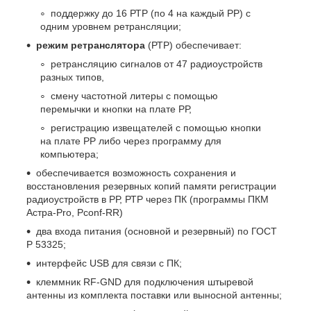
поддержку до 16 РТР (по 4 на каждый РР) с
одним уровнем ретрансляции;
режим ретранслятора
(РТР) обеспечивает:
ретрансляцию сигналов от 47 радиоустройств
разных типов,
смену частотной литеры с помощью
перемычки и кнопки на плате РР,
регистрацию извещателей с помощью кнопки
на плате РР либо через программу для
компьютера;
обеспечивается возможность сохранения и
восстановления резервных копий памяти регистрации
радиоустройств в РР, РТР через ПК (программы ПКМ
Астра-Pro, Pconf-RR)
два входа питания (основной и резервный) по ГОСТ
Р 53325;
интерфейс USB для связи с ПК;
клеммник RF-GND для подключения штыревой
антенны из комплекта поставки или выносной антенны;