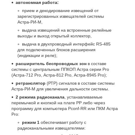
автономная работа:
прием и декодирование извещений от
зарегистрированных извещателей системы
Астра-РИ-М,
выдача извещений на встроенные релейные
выходы и выход открытый коллектор,
выдача в двухпроводный интерфейс RS-485
для подключенных блоков расширения
(индикации и реле);
расширитель беспроводных зон
в составе
системы с центральным ППКОП Астра серии Pro
(Астра-712 Pro, Астра-812 Pro, Астра-8945 Pro);
ретранслятор
(РТР) сигналов в составе системы
Астра-РИ-М для увеличения дальности системы.
2 режима радиоканала
, устанавливаемые
перемычкой и кнопкой на плате РР либо через
программу для компьютера Pconf-RR или ПКМ Астра
Pro:
режим 1
обеспечивает работу с
радиоканальными извещателями: