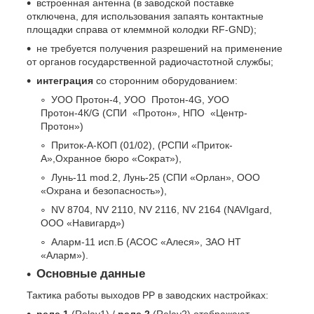
встроенная антенна (в заводской поставке
отключена, для использования запаять контактные
площадки справа от клеммной колодки RF-GND);
не требуется получения разрешений на применение
от органов государственной радиочастотной службы;
интеграция
со сторонним оборудованием:
УОО Протон-4, УОО Протон-4G, УОО
Протон-4К/G (СПИ «Протон», НПО «Центр-
Протон»)
Приток-А-КОП (01/02), (РСПИ «Приток-
А»,Охранное бюро «Сократ»),
Лунь-11 mod.2, Лунь-25 (СПИ «Орлан», ООО
«Охрана и безопасность»),
NV 8704, NV 2110, NV 2116, NV 2164 (NAVIgard,
ООО «Навигард»)
Аларм-11 исп.Б (АСОС «Алеся», ЗАО НТ
«Аларм»).
Основные данные
Тактика работы выходов РР в заводских настройках:
реле 1
(Relay1) /
реле 2
(Relay2) отображают