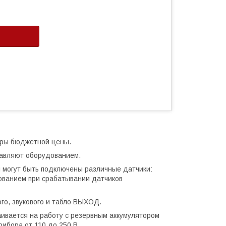
оры бюджетной цены.
равляют оборудованием.
 могут быть подключены различные датчики:
ованием при срабатывании датчиков
го, звукового и табло ВЫХОД.
ивается на работу с резервным аккумулятором
рибора от 110 до 250 В.