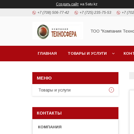
Создать сайт
на Satu.kz
+7 (708) 506-77-42
+7 (725) 235-75-53
+7 (702
ТОО "Компания Техн
ГЛАВНАЯ
ТОВАРЫ И УСЛУГИ
КОН
Товары и услуги
КОНТАКТЫ