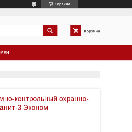
Корзина
Корзина
БМЕН
мно-контрольный охранно-
анит-3 Эконом