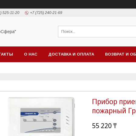
) 525-11-20
+7 (725) 240-21-69
оСфера"
ТАКТЫ
О НАС
ДОСТАВКА И ОПЛАТА
ВОЗВРАТ И О
Прибор прие
пожарный Гр
55 220 ₸