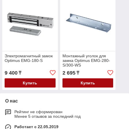
Электромагнитный замок
Монтажный уголок для
Optimus EМG-180-S
замка Optimus EMG-280-
S/300-WS
9 400
2 695
₸
₸
Купить
Купить
О нас
Рейтинг не сформирован
Менее 5 отзывов за последний год
Работает с 22.05.2019