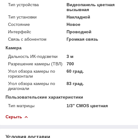
Тип устройства
Видеопанель цветная
вызывная
Тип установки
Накладной
Состояние
Новое
Интерфейс
Проводной
Связь с абонентом
Громкая связь
Камера
Дальность ИК-подсветки
3 м
Разрешение камеры (ТВЛ)
700
Угол обзора камеры по
60 град.
горизонтали
Угол обзора камеры по
83 град.
диагонали
Пользовательские характеристики
Тип матрицы
1/3” CMOS цветная
Скрыть
Условия доставки