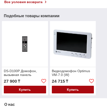
Все условия возврата
Подобные товары компании
DS-D100P Домофон,
Видеодомофон Optimus
вызывная панель
VM-7.0 (W)
27 900
24 715
₸
₸
Купить
Купить
О нас