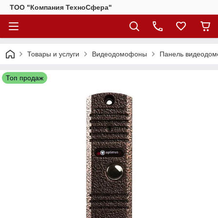
ТОО "Компания ТехноСфера"
Товары и услуги
Видеодомофоны
Панель видеодом
Топ продаж