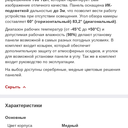
изображение отличного качества. Панель оснащена
ИК-
подсветкой
дальностью
до 3м
, что позволит вести работу
устройства при отсутствии освещения. Угол обзора камеры
составляет
60° (горизонтальный) 83,2° (диагональный)
.
Диапазон рабочих температур (от
-45°С
до
+50°С
) и
допустимая рабочая влажность (
98%
) делают установку
панели возможной в самых разных погодных условиях. В
комплект входит козырек, который обеспечит
дополнительную защиту от атмосферных осадков, и уголок
для возможной установки панели в углу. Так же в комплект
входит руководство по эксплуатации.
На выбор доступны серебряные, медные цветовые решения
панелей.
Скрыть
Характеристики
Основные
Цвет корпуса
Медный