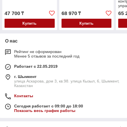
конт
упра
пожа
47 700
68 970
65 
₸
₸
Купить
Купить
О нас
Рейтинг не сформирован
Менее 5 отзывов за последний год
Работает с 22.05.2019
г. Шымкент
улица Аскарова, дом 3, кв.98. улица Кызыл, 6, Шымкент,
Казахстан
Контакты
Сегодня работает с 09:00 до 18:00
Показать весь график работы