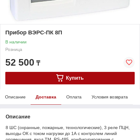
Прибор ВЭРС-ПК 8П
В наличии
Розница
52 500
₸
Купить
Описание
Доставка
Оплата
Условия возврата
Описание
8 ШС (охранные, пожарные, технологические), 3 реле ПЦН,
выходы ОК с током нагрузки до 1А с контролем линий
оповещения, вход ТМ, RS-485, конфигурирование с