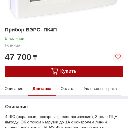
Прибор ВЭРС- ПК4П
В наличии
Розница
47 700
₸
Купить
Описание
Доставка
Оплата
Условия возврата
Описание
4 ШС (охранные, пожарные, технологические), 3 реле ПЦН,
выходы ОК с током нагрузки до 1А с контролем линий
оповещения, вход ТМ, RS-485, конфигурирование с