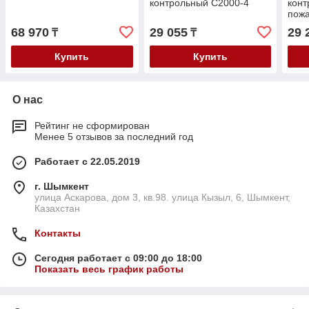
контрольный С2000-4
конт
пожа
68 970
29 055
29 
₸
₸
Купить
Купить
О нас
Рейтинг не сформирован
Менее 5 отзывов за последний год
Работает с 22.05.2019
г. Шымкент
улица Аскарова, дом 3, кв.98. улица Кызыл, 6, Шымкент,
Казахстан
Контакты
Сегодня работает с 09:00 до 18:00
Показать весь график работы