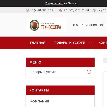
Создать сайт
на Satu.kz
+7 (708) 506-77-42
+7 (725) 235-75-53
+7 (702
ТОО "Компания Техн
ГЛАВНАЯ
ТОВАРЫ И УСЛУГИ
КОН
Товары и услуги
КОНТАКТЫ