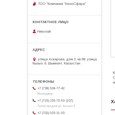
ТОО "Компания ТехноСфера"
Николай
улица Аскарова, дом 3, кв.98. улица
Кызыл, 6, Шымкент, Казахстан
К
С
н
+7 (708) 506-77-42
Менеджер
107
+7 (725) 235-75-53
Х
Точка продаж ул. Кызыл 6
+7 (702) 525-11-20