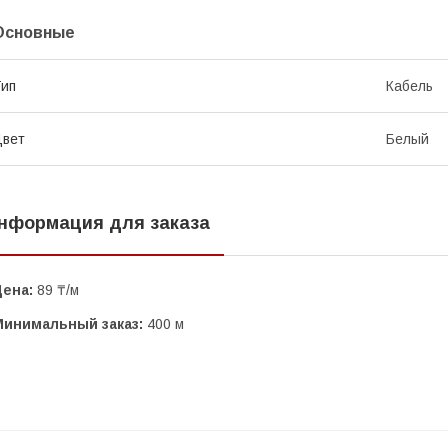
Основные
ип
Кабель
Цвет
Белый
нформация для заказа
Цена:
89 ₸/м
Минимальный заказ:
400 м