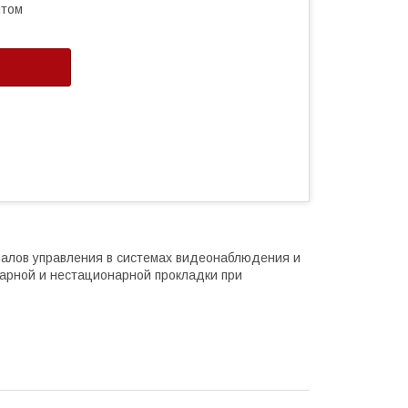
птом
налов управления в системах видеонаблюдения и
арной и нестационарной прокладки при