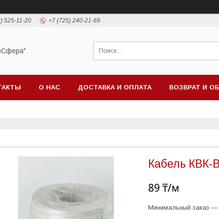
) 525-11-20
+7 (725) 240-21-69
оСфера"
ТАКТЫ
О НАС
ДОСТАВКА И ОПЛАТА
ВОЗВРАТ И О
Кабель КВК-В
89 ₸/м
Минимальный заказ — 