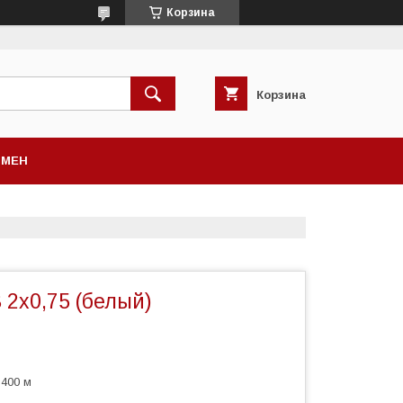
Корзина
Корзина
БМЕН
 2х0,75 (белый)
400 м