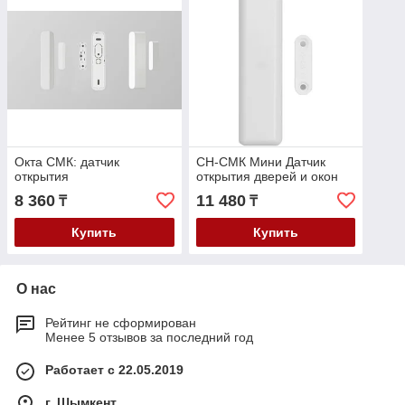
Окта СМК: датчик
СН-СМК Мини Датчик
открытия
открытия дверей и окон
8 360
11 480
₸
₸
Купить
Купить
О нас
Рейтинг не сформирован
Менее 5 отзывов за последний год
Работает с 22.05.2019
г. Шымкент