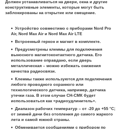
Должен устанавливаться на двери, окна и другие
конструктивные элементы, которые могут быть
заблокированы на открытие или смещение.
Устройство совместимо с приборами Nord Pro
Air, Nord Max Air и Nord Max Air LTE
Встроенный геркон и магнит в комплекте.
Предусмотрены клеммы для подключения
выносного магнитоконтактного датчика. Его
использование оправдано, если дверь
металлическая – можно избежать снижения
качества радиосвязи.
Клеммы также используются для подключения
любого проводного охранного или
технологического датчика, например, датчика
утечки газа. В этом случае СН-СМК будет
использоваться как «радиоудлинитель».
Диапазон рабочих температур – от -20 до +55 °С;
от зимней дачи без отопления до самого жаркого
лета и самой южной страны.
Обменивается сообщениями с прибором по