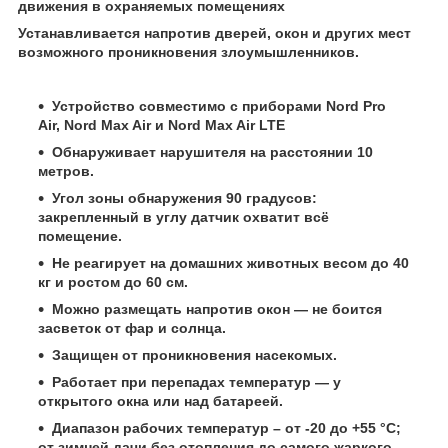
движения в охраняемых помещениях
Устанавливается напротив дверей, окон и других мест
возможного проникновения злоумышленников.
Устройство совместимо с приборами Nord Pro
Air, Nord Max Air и Nord Max Air LTE
Обнаруживает нарушителя на расстоянии 10
метров.
Угол зоны обнаружения 90 градусов:
закрепленный в углу датчик охватит всё
помещение.
Не реагирует на домашних животных весом до 40
кг и ростом до 60 см.
Можно размещать напротив окон — не боится
засветок от фар и солнца.
Защищен от проникновения насекомых.
Работает при перепадах температур — у
открытого окна или над батареей.
Диапазон рабочих температур – от -20 до +55 °С;
от зимней дачи без отопления до самого жаркого