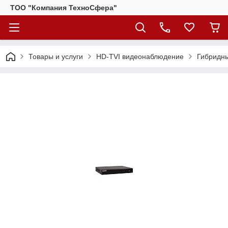
ТОО "Компания ТехноСфера"
Товары и услуги
HD-TVI видеонаблюдение
Гибридн